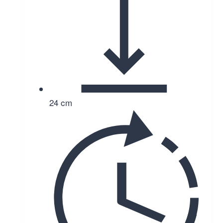
24 cm