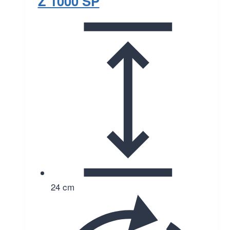
Z 1000 SP
24 cm