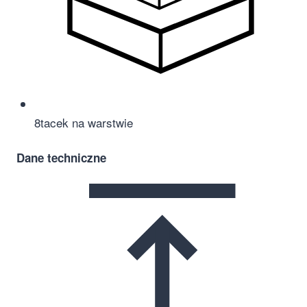
8
tacek na warstwie
Dane techniczne