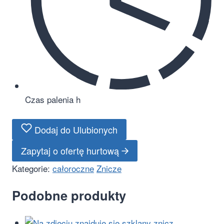
Czas palenia
h
Dodaj do Ulubionych
Zapytaj o ofertę hurtową
Kategorie:
całoroczne
Znicze
Podobne produkty