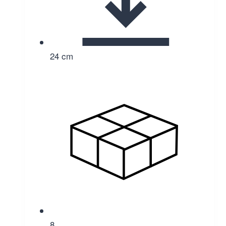
24 cm
8