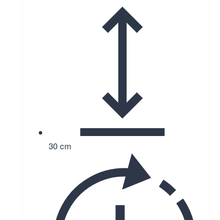
30 cm