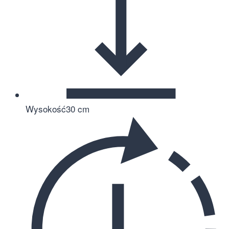
Wysokość
30 cm