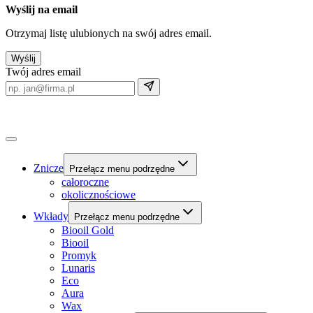
Wyślij na email
Otrzymaj listę ulubionych na swój adres email.
Wyślij
Twój adres email
Znicze
Przełącz menu podrzędne
całoroczne
okolicznościowe
Wkłady
Przełącz menu podrzędne
Biooil Gold
Biooil
Promyk
Lunaris
Eco
Aura
Wax