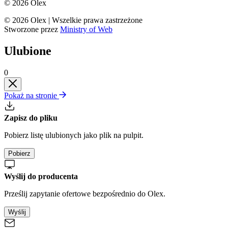
© 2026 Olex
© 2026 Olex
|
Wszelkie prawa zastrzeżone
Stworzone przez
Ministry of Web
Ulubione
0
Pokaż na stronie
Zapisz do pliku
Pobierz listę ulubionych jako plik na pulpit.
Pobierz
Wyślij do producenta
Prześlij zapytanie ofertowe bezpośrednio do Olex.
Wyślij