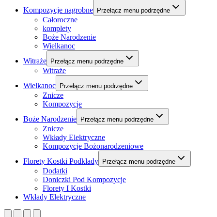
Kompozycje nagrobne
Przełącz menu podrzędne
Całoroczne
komplety
Boże Narodzenie
Wielkanoc
Witraże
Przełącz menu podrzędne
Witraże
Wielkanoc
Przełącz menu podrzędne
Znicze
Kompozycje
Boże Narodzenie
Przełącz menu podrzędne
Znicze
Wkłady Elektryczne
Kompozycje Bożonarodzeniowe
Florety Kostki Podkłady
Przełącz menu podrzędne
Dodatki
Doniczki Pod Kompozycje
Florety I Kostki
Wkłady Elektryczne