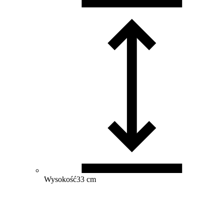
Wysokość
33 cm