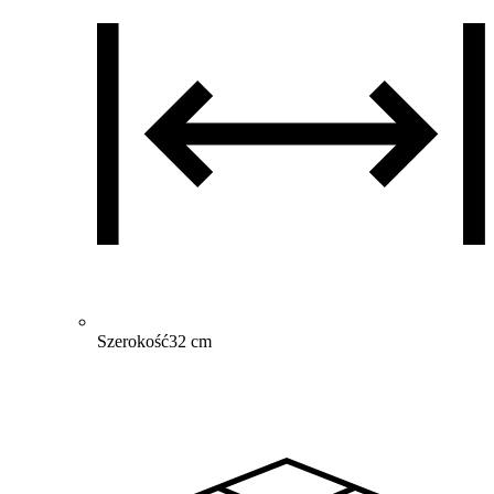
Szerokość
32 cm