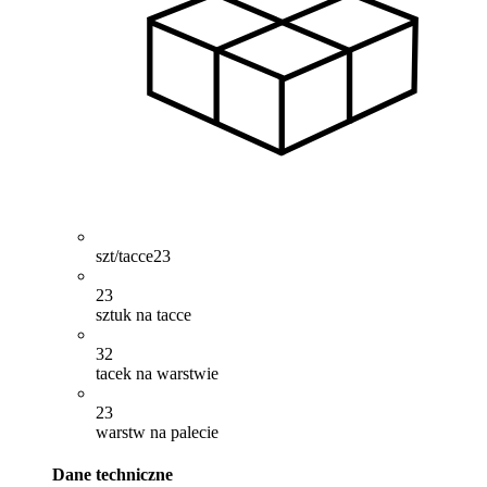
szt/tacce
23
23
sztuk na tacce
32
tacek na warstwie
23
warstw na palecie
Dane techniczne