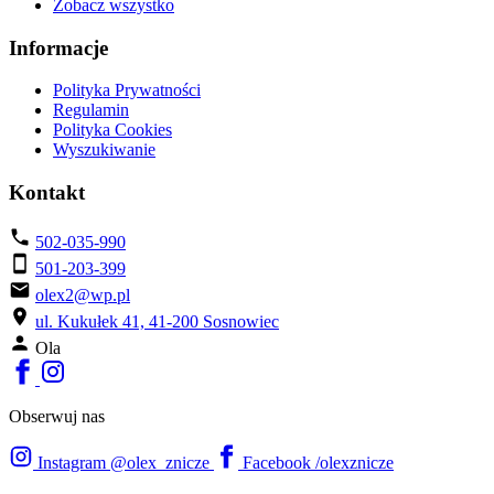
Zobacz wszystko
Informacje
Polityka Prywatności
Regulamin
Polityka Cookies
Wyszukiwanie
Kontakt
502-035-990
501-203-399
olex2@wp.pl
ul. Kukułek 41, 41-200 Sosnowiec
Ola
Obserwuj nas
Instagram
@olex_znicze
Facebook
/olexznicze