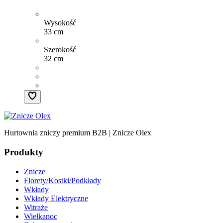
Wysokość
33 cm
Szerokość
32 cm
Hurtownia zniczy premium B2B | Znicze Olex
Produkty
Znicze
Florety/Kostki/Podkłady
Wkłady
Wkłady Elektryczne
Witraże
Wielkanoc