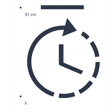
31 cm
h