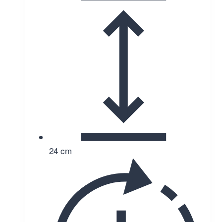
24 cm