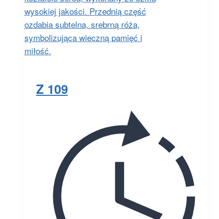
Z 109