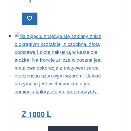
4
Z 1000 L