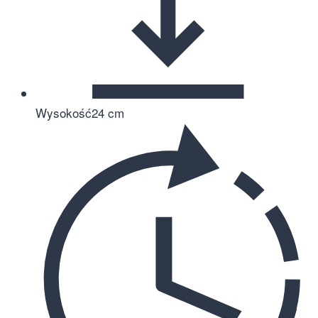
Wysokość
24 cm