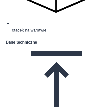
8
tacek na warstwie
Dane techniczne