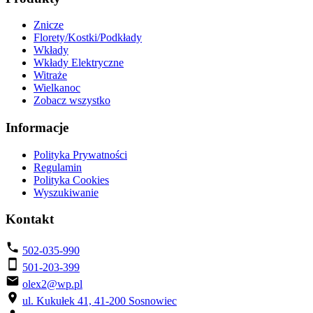
Znicze
Florety/Kostki/Podkłady
Wkłady
Wkłady Elektryczne
Witraże
Wielkanoc
Zobacz wszystko
Informacje
Polityka Prywatności
Regulamin
Polityka Cookies
Wyszukiwanie
Kontakt
502-035-990
501-203-399
olex2@wp.pl
ul. Kukułek 41, 41-200 Sosnowiec