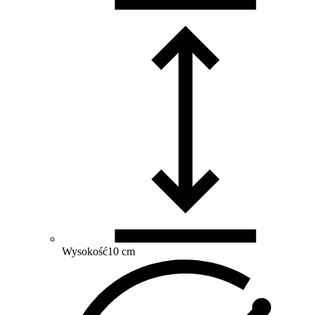
Wysokość
10 cm