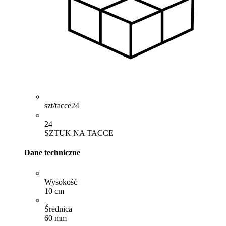
szt/tacce
24
24
SZTUK NA TACCE
Dane techniczne
Wysokość
10 cm
Średnica
60 mm