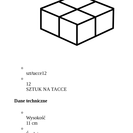
szt/tacce
12
12
SZTUK NA TACCE
Dane techniczne
Wysokość
11 cm