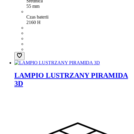
Średnica
55 mm
Czas baterii
2160 H
LAMPIO LUSTRZANY PIRAMIDA
3D