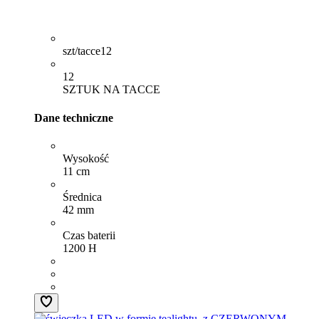
szt/tacce
12
12
SZTUK NA TACCE
Dane techniczne
Wysokość
11 cm
Średnica
42 mm
Czas baterii
1200 H