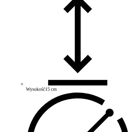
Wysokość
15 cm