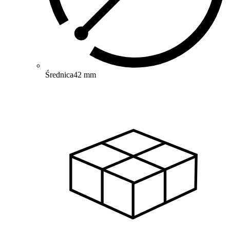
Średnica
42 mm