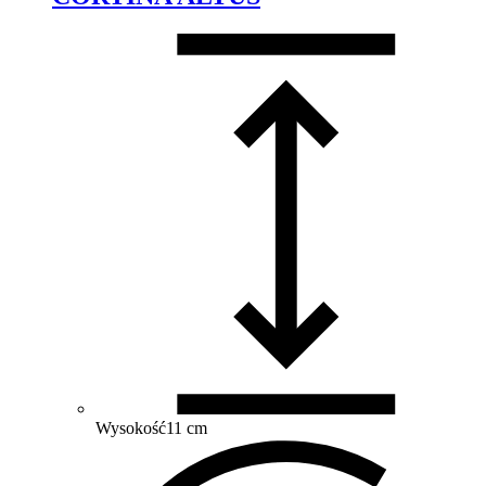
Wysokość
11 cm