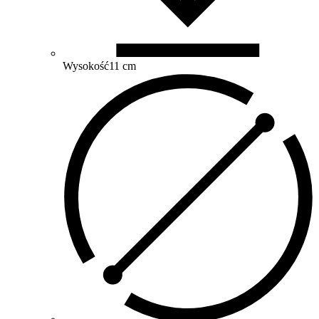
Wysokość
11 cm