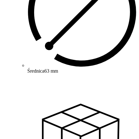
Średnica
63 mm