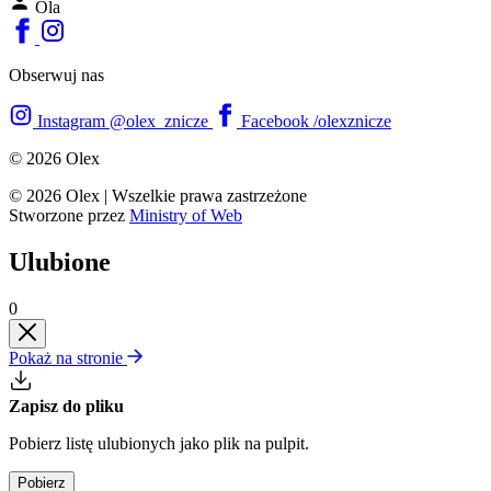
Ola
Obserwuj nas
Instagram
@olex_znicze
Facebook
/olexznicze
© 2026 Olex
© 2026 Olex
|
Wszelkie prawa zastrzeżone
Stworzone przez
Ministry of Web
Ulubione
0
Pokaż na stronie
Zapisz do pliku
Pobierz listę ulubionych jako plik na pulpit.
Pobierz