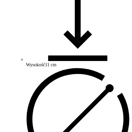
Wysokość
11 cm