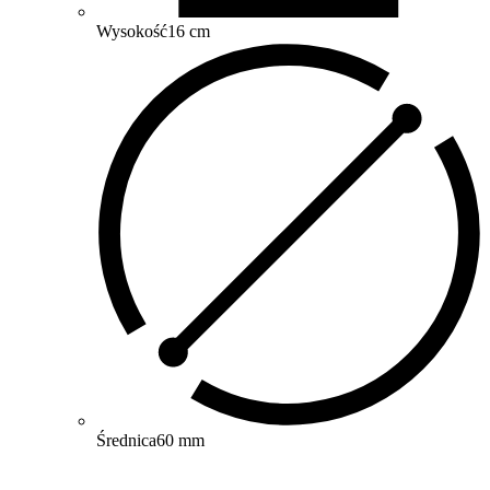
Wysokość
16 cm
Średnica
60 mm