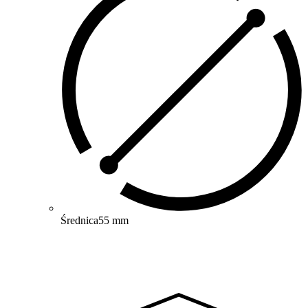
Średnica
55 mm