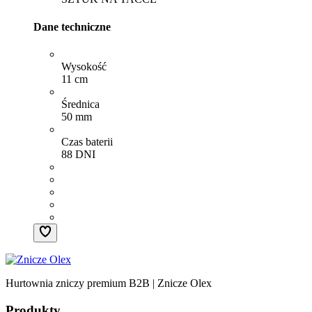
Dane techniczne
Wysokość
11 cm
Średnica
50 mm
Czas baterii
88 DNI
Hurtownia zniczy premium B2B | Znicze Olex
Produkty