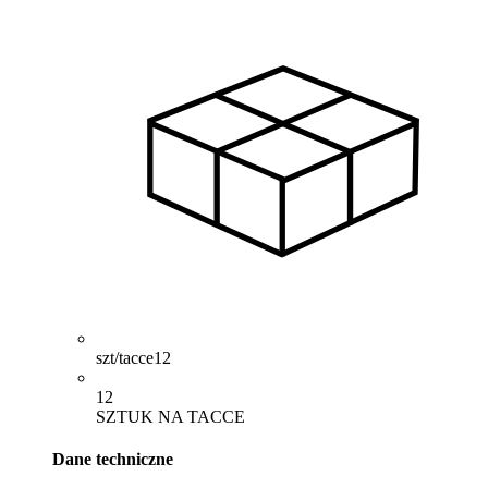
szt/tacce
12
12
SZTUK NA TACCE
Dane techniczne