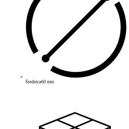
Średnica
60 mm