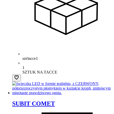
szt/tacce
1
1
SZTUK NA TACCE
SUBIT COMET