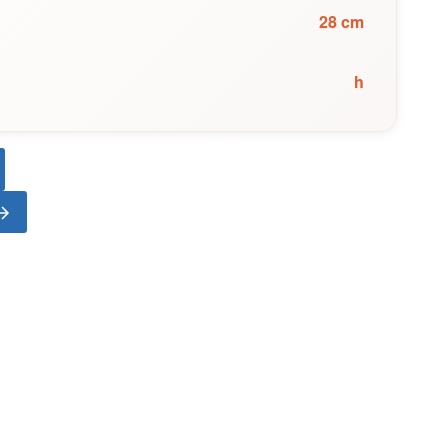
28 cm
h