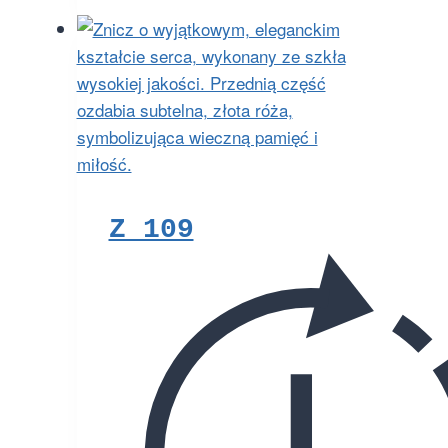
Z 109