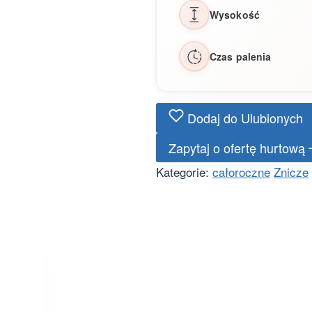
Wysokość
Czas palenia
Dodaj do Ulubionych
Zapytaj o ofertę hurtową
Kategorie:
całoroczne
Znicze