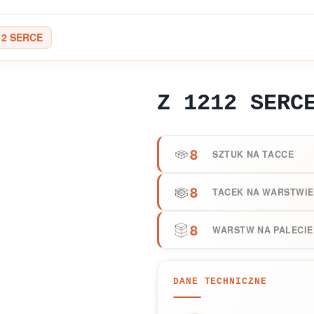
12 SERCE
Z 1212 SERC
8
SZTUK NA TACCE
8
TACEK NA WARSTWIE
8
WARSTW NA PALECIE
DANE TECHNICZNE