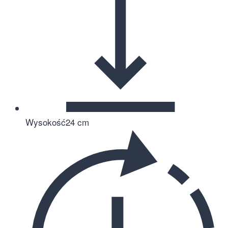
Wysokość
24 cm