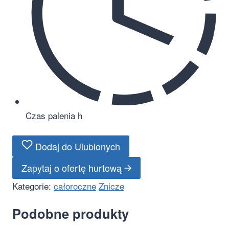
Czas palenia
h
Dodaj do Ulubionych
Zapytaj o ofertę hurtową
Kategorie:
całoroczne
Znicze
Podobne produkty