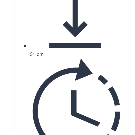
31 cm