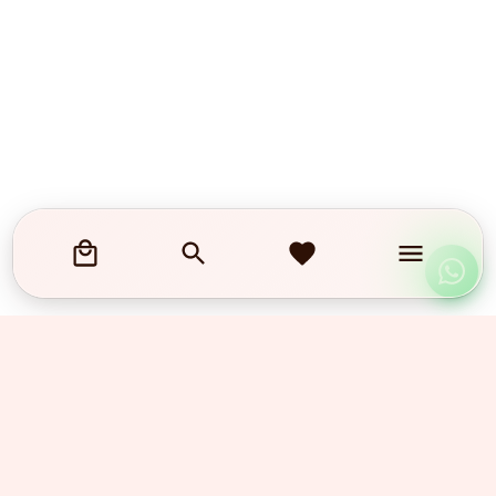
Obserwuj nas