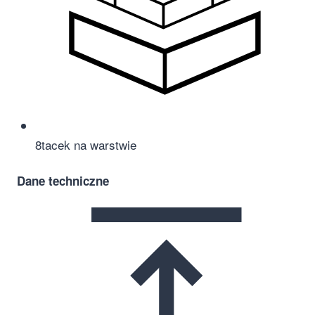
8
tacek na warstwie
Dane techniczne