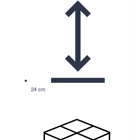
24 cm