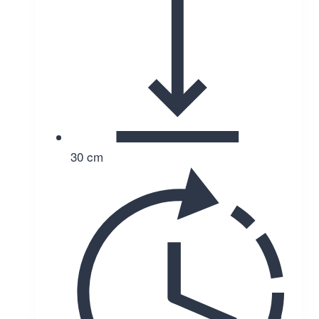
30 cm