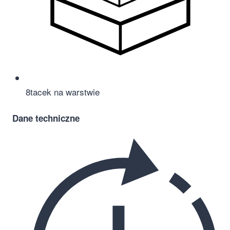
8
tacek na warstwie
Dane techniczne