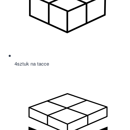
4
sztuk na tacce