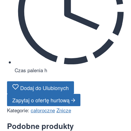
Czas palenia
h
Dodaj do Ulubionych
Zapytaj o ofertę hurtową
Kategorie:
całoroczne
Znicze
Podobne produkty