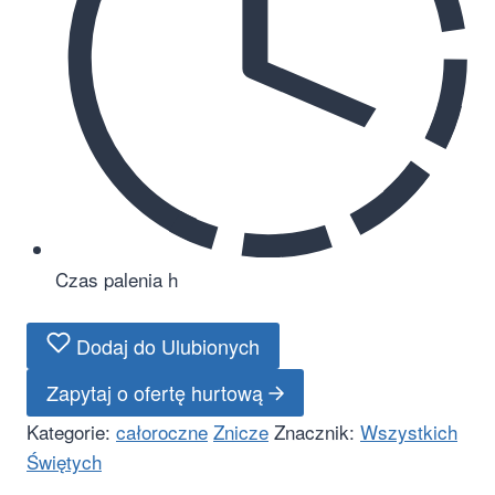
Czas palenia
h
Dodaj do Ulubionych
Zapytaj o ofertę hurtową
Kategorie:
całoroczne
Znicze
Znacznik:
Wszystkich
Świętych