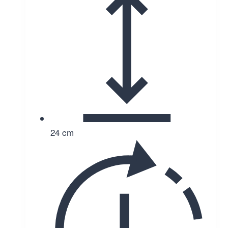
24 cm