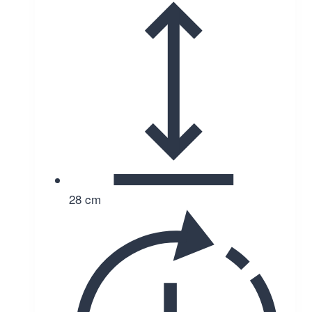
28 cm