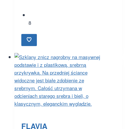
8
FLAVIA