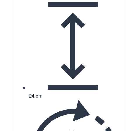
24 cm