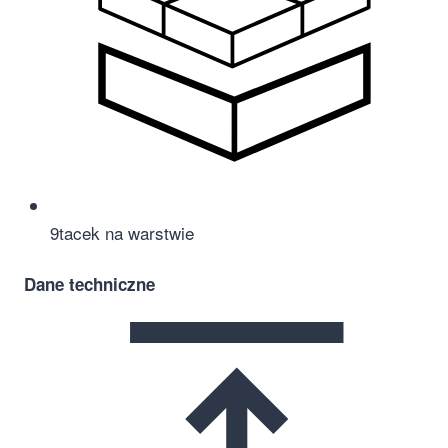
9
tacek na warstwie
Dane techniczne