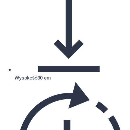
Wysokość
30 cm