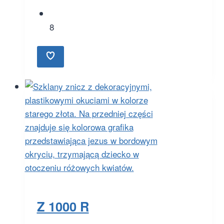
8
Z 1000 R