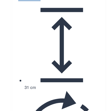
31 cm