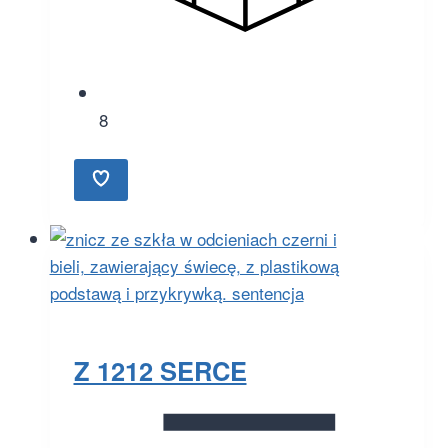
8
Z 1212 SERCE