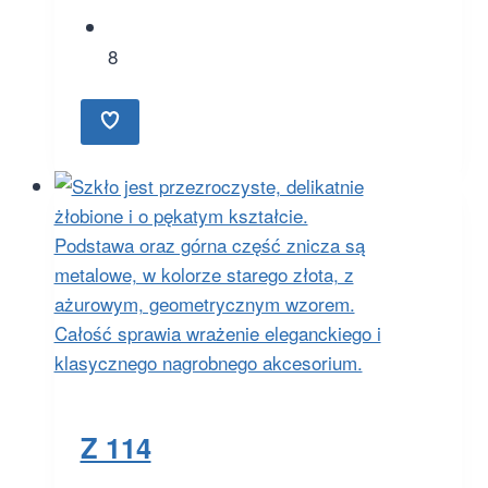
8
Z 114