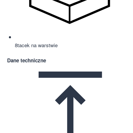
8
tacek na warstwie
Dane techniczne