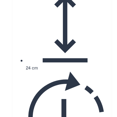
24 cm