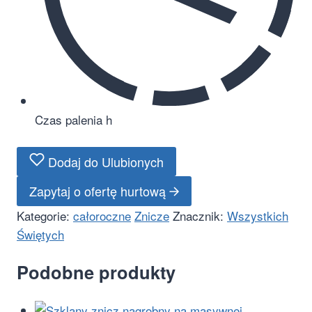
Czas palenia
h
Dodaj do Ulubionych
Zapytaj o ofertę hurtową
Kategorie:
całoroczne
Znicze
Znacznik:
Wszystkich
Świętych
Podobne produkty