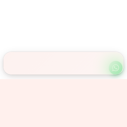
Obserwuj nas