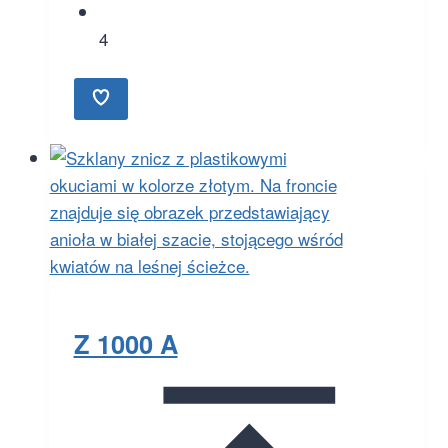
4
Z 1000 A