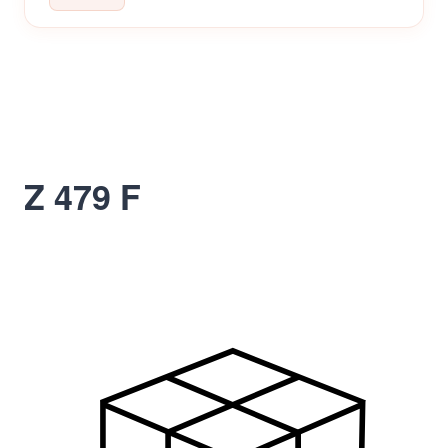
Z 479 F