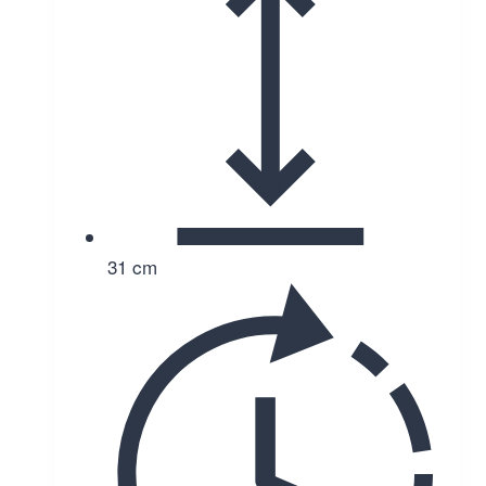
31 cm