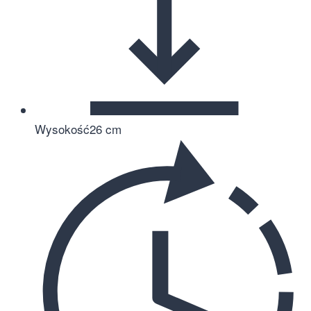
Wysokość
26 cm