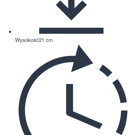
Wysokość
21 cm