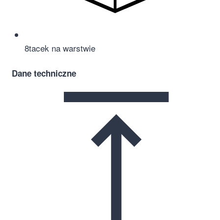
8
tacek na warstwie
Dane techniczne