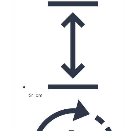
31 cm