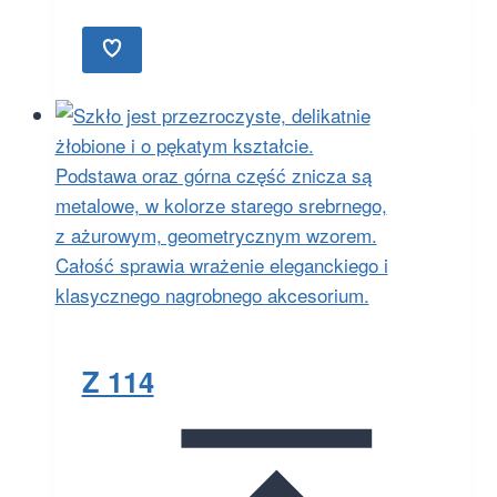
Z 114