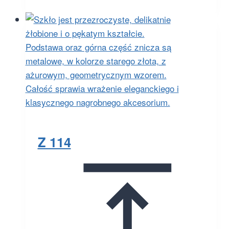
Z 114