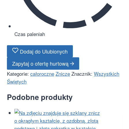
Czas palenia
h
Dodaj do Ulubionych
Zapytaj o ofertę hurtową
Kategorie:
całoroczne
Znicze
Znacznik:
Wszystkich
Świętych
Podobne produkty