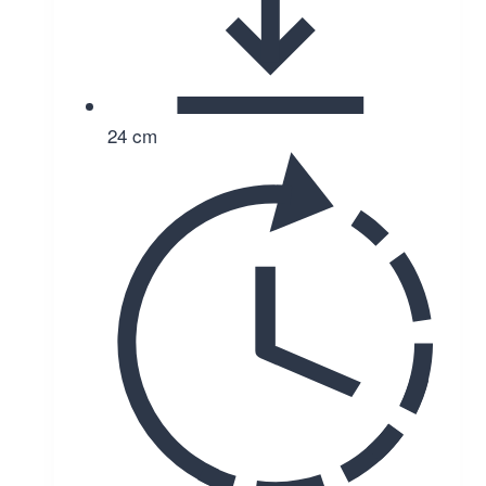
24 cm