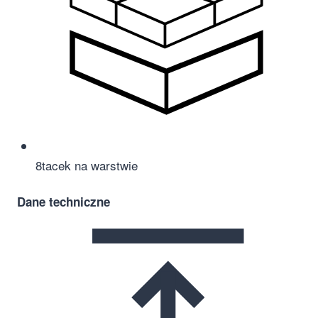
8
tacek na warstwie
Dane techniczne