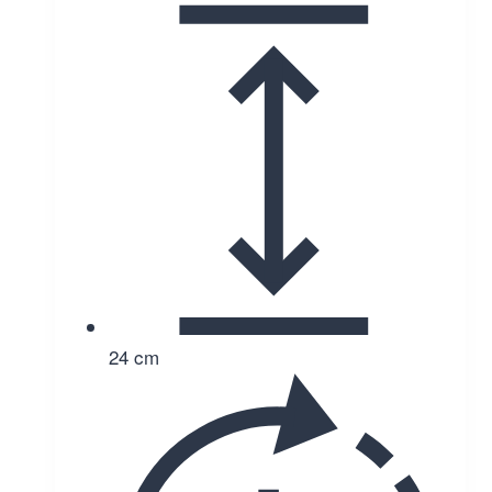
24 cm