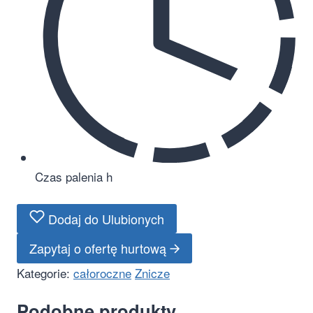
Czas palenia
h
Dodaj do Ulubionych
Zapytaj o ofertę hurtową
Kategorie:
całoroczne
Znicze
Podobne produkty