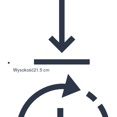
Wysokość
21.5 cm