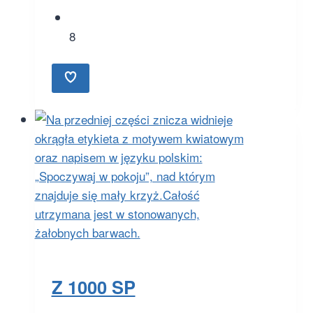
8
Z 1000 SP