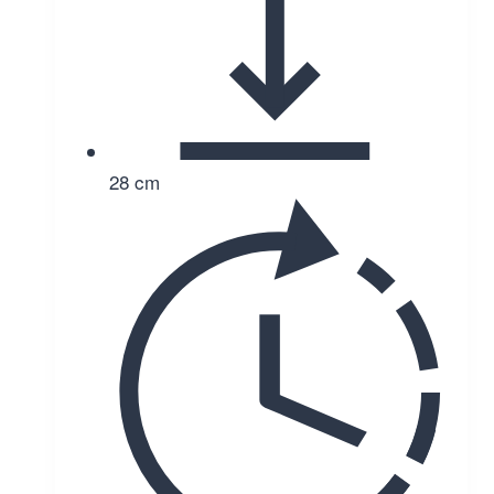
28 cm