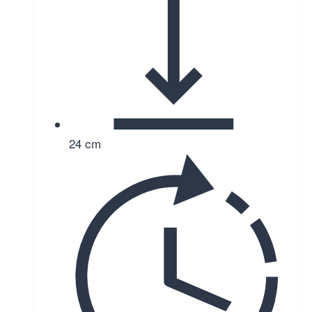
24 cm