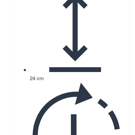
24 cm