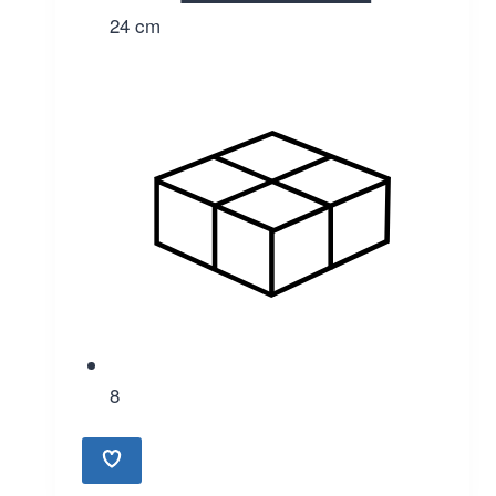
24 cm
8