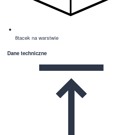
8
tacek na warstwie
Dane techniczne