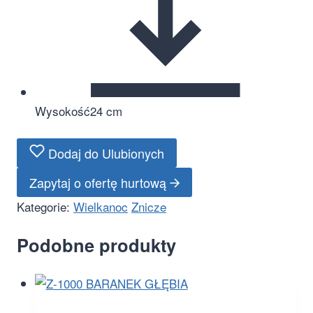
Wysokość
24 cm
Dodaj do Ulubionych
Zapytaj o ofertę hurtową
Kategorie:
Wielkanoc
Znicze
Podobne produkty