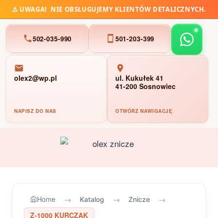
⚠️
UWAGA!
NIE OBSŁUGUJEMY KLIENTÓW DETALICZNYCH.
502-035-990
501-203-399
olex2@wp.pl
ul. Kukułek 41
41-200 Sosnowiec
NAPISZ DO NAS
OTWÓRZ NAWIGACJĘ
Przejdź
do
treści
→
→
→
Home
Katalog
Znicze
Z-1000 KURCZAK