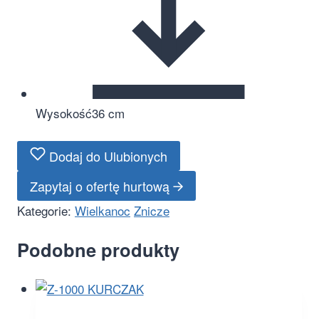
Wysokość
36 cm
Dodaj do Ulubionych
Zapytaj o ofertę hurtową
Kategorie:
Wielkanoc
Znicze
Podobne produkty