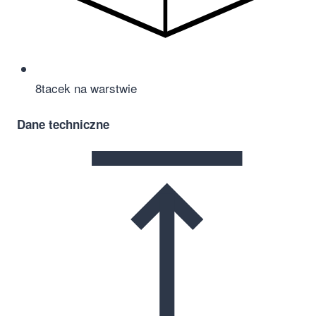
8
tacek na warstwie
Dane techniczne