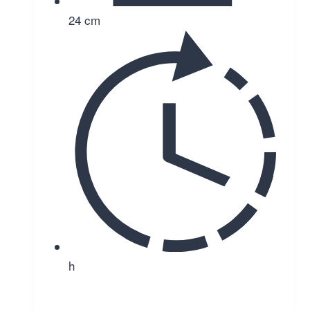
24 cm
h