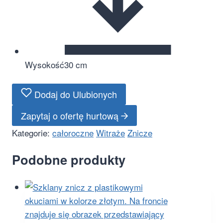
Wysokość
30 cm
Dodaj do Ulubionych
Zapytaj o ofertę hurtową
Kategorie:
całoroczne
Witraże
Znicze
Podobne produkty