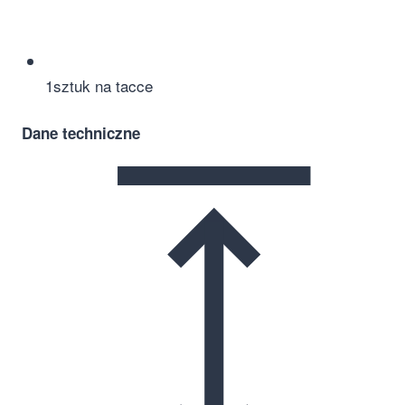
1
sztuk na tacce
Dane techniczne