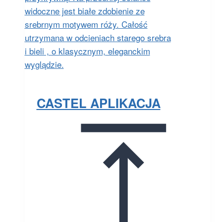
CASTEL APLIKACJA