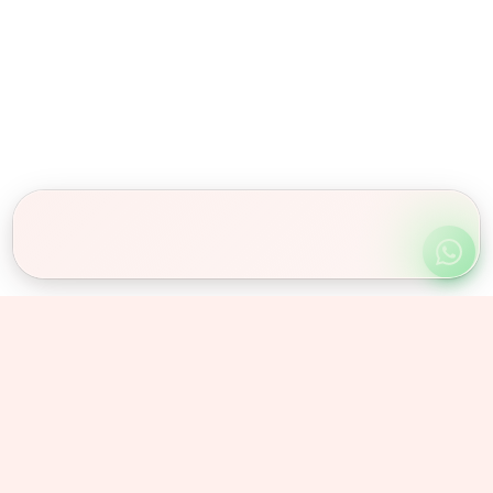
Obserwuj nas