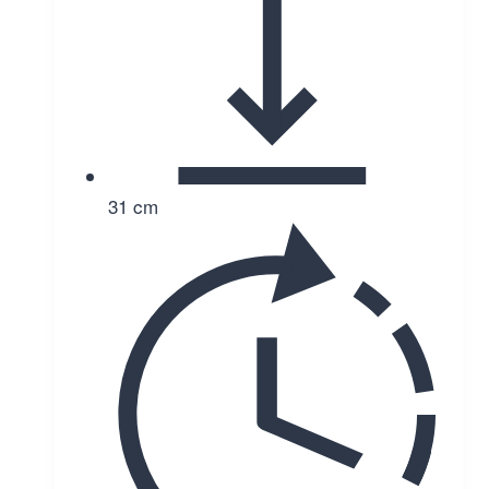
31 cm