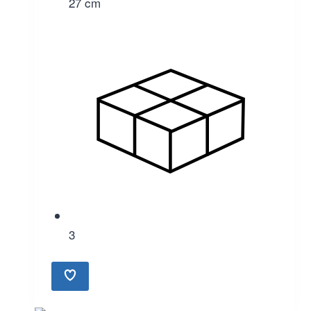
27 cm
3