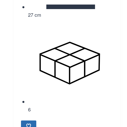
27 cm
6