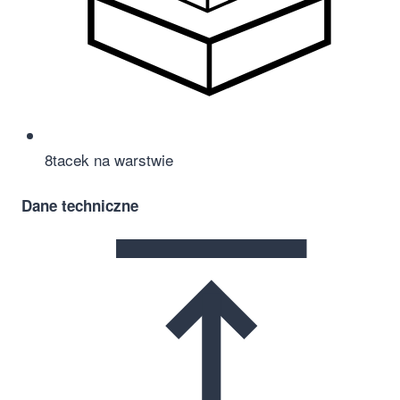
8
tacek na warstwie
Dane techniczne