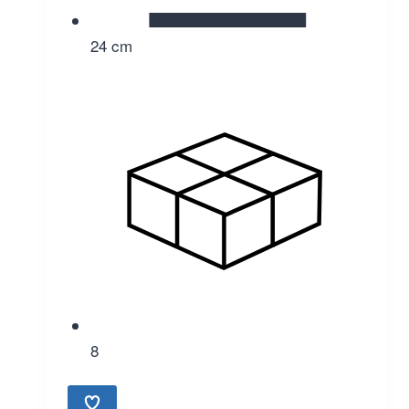
24 cm
8