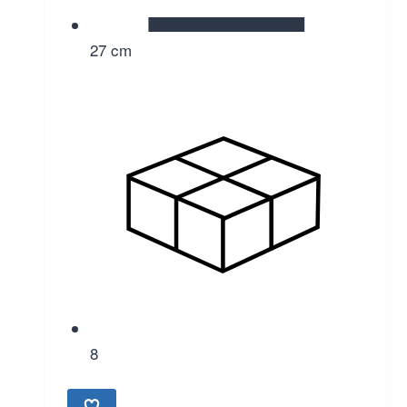
27 cm
8