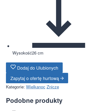
Wysokość
26 cm
Dodaj do Ulubionych
Zapytaj o ofertę hurtową
Kategorie:
Wielkanoc
Znicze
Podobne produkty