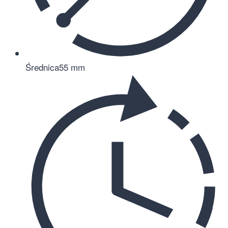
Średnica
55 mm