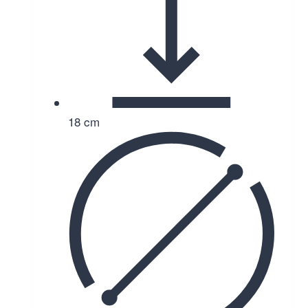
18 cm