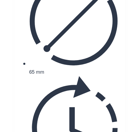
65 mm