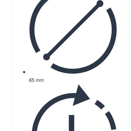
65 mm