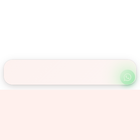
Obserwuj nas