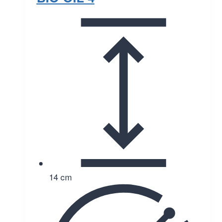
14 cm