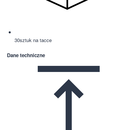
30
sztuk na tacce
Dane techniczne