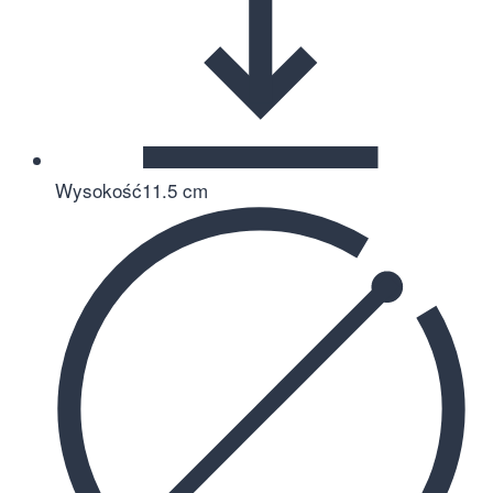
Wysokość
11.5 cm