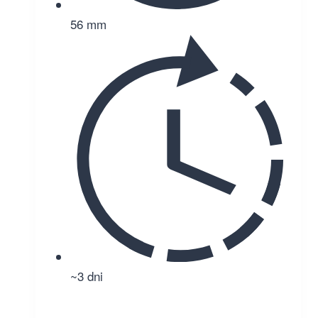
56 mm
~3 dni