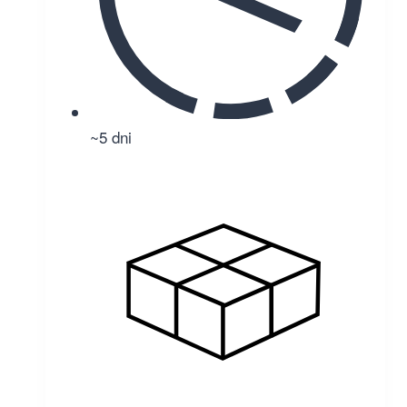
~5 dni