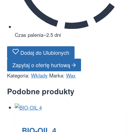
Czas palenia
~2.5 dni
Dodaj do Ulubionych
Zapytaj o ofertę hurtową
Kategoria:
Wkłady
Marka:
Wax
Podobne produkty
BIO-OIL 4