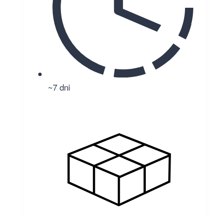
~7 dni