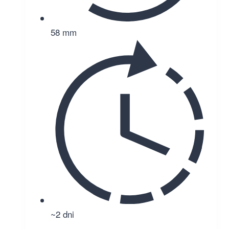
58 mm
~2 dni