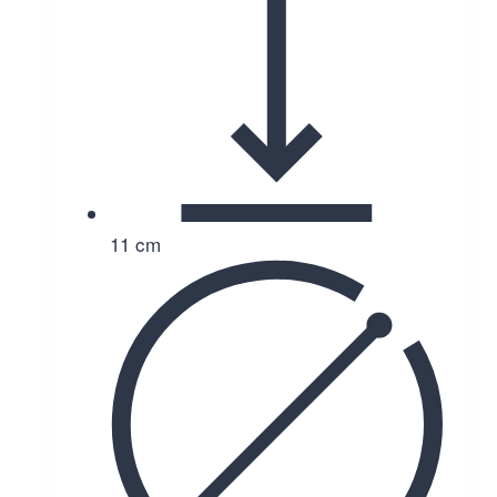
11 cm