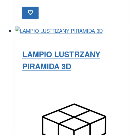
LAMPIO LUSTRZANY
PIRAMIDA 3D