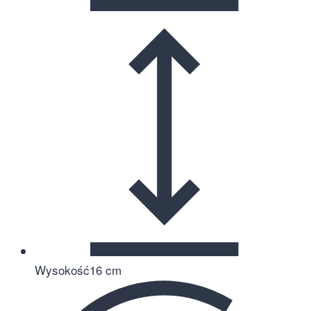
Wysokość
16 cm