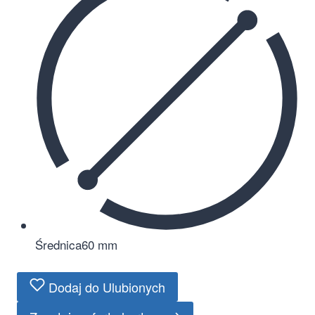
Średnica
60 mm
Dodaj do Ulubionych