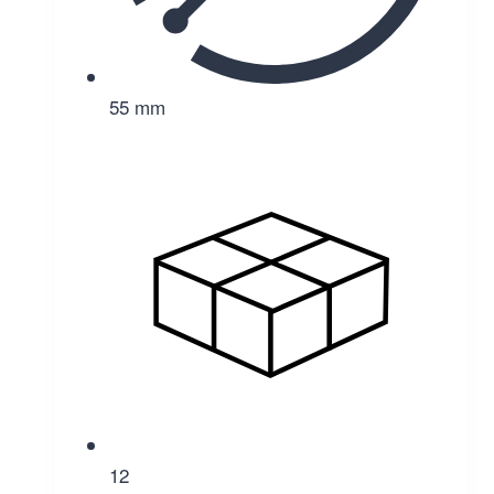
55 mm
12