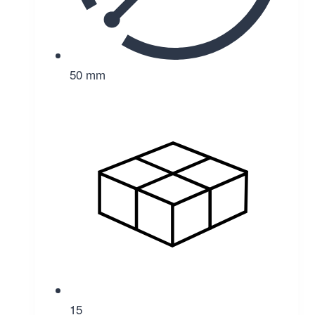
50 mm
15