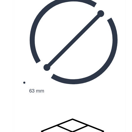
63 mm