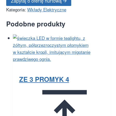
Zapytaj o ofertę hurtową
Kategoria:
Wkłady Elektryczne
Podobne produkty
ZE 3 PROMYK 4