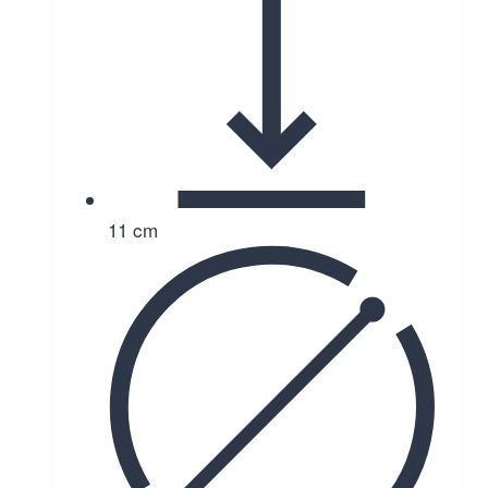
11 cm