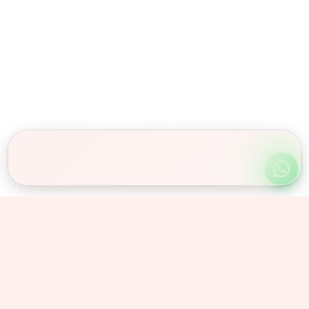
Obserwuj nas