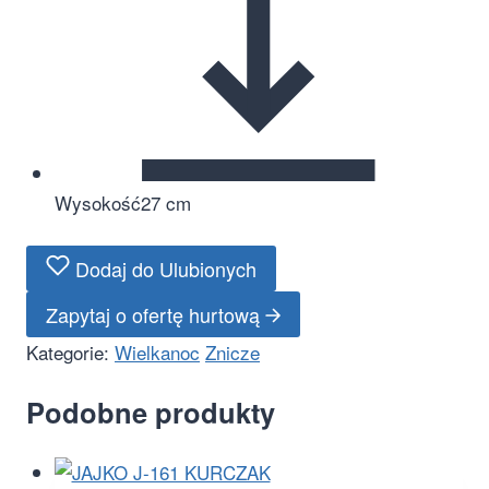
Wysokość
27 cm
Dodaj do Ulubionych
Zapytaj o ofertę hurtową
Kategorie:
Wielkanoc
Znicze
Podobne produkty