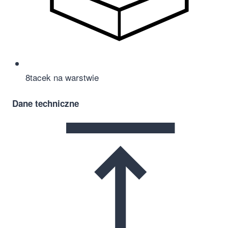
8
tacek na warstwie
Dane techniczne