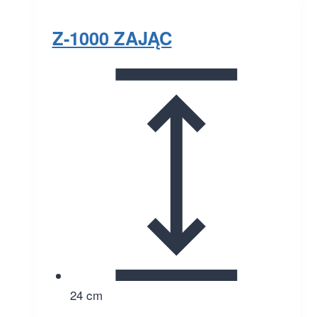
Z-1000 ZAJĄC
24 cm