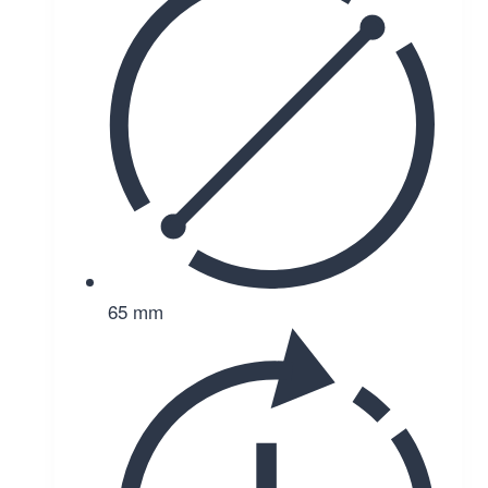
65 mm