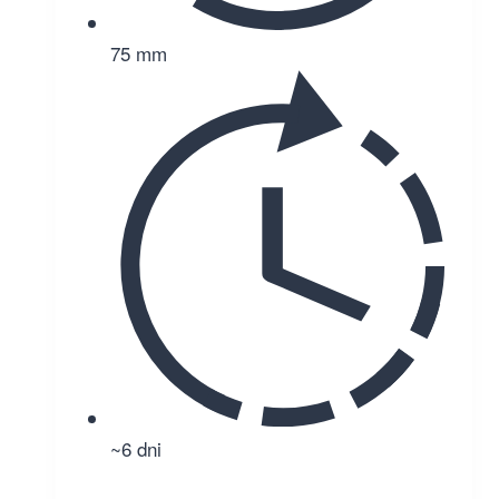
75 mm
~6 dni