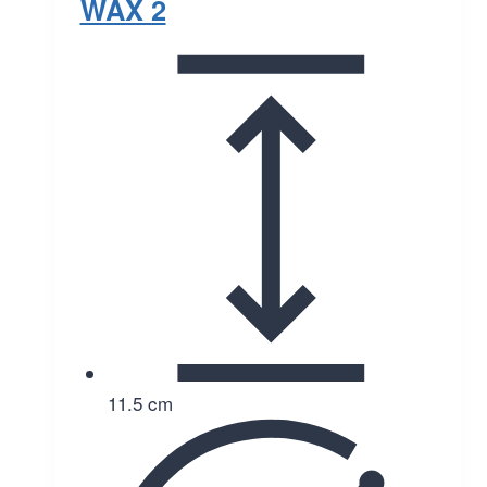
WAX 2
11.5 cm