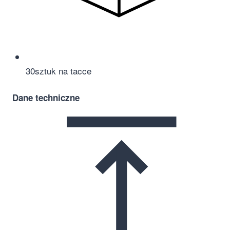
30
sztuk na tacce
Dane techniczne