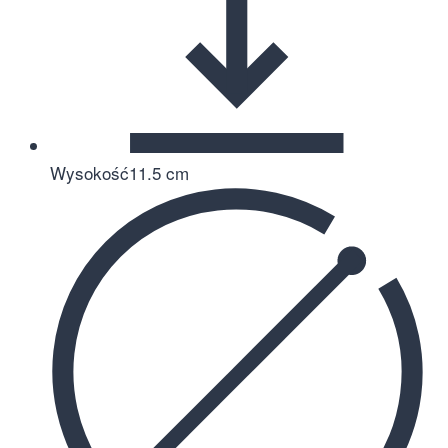
Wysokość
11.5 cm