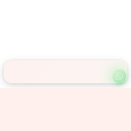
Obserwuj nas