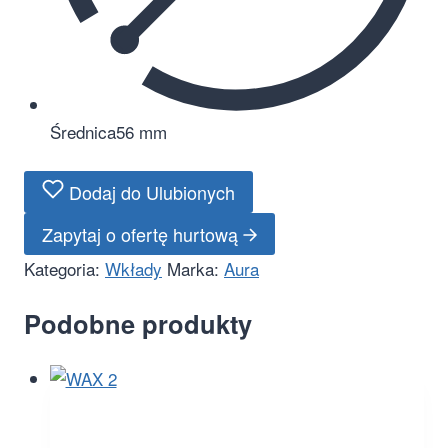
Średnica
56 mm
Dodaj do Ulubionych
Zapytaj o ofertę hurtową
Kategoria:
Wkłady
Marka:
Aura
Podobne produkty