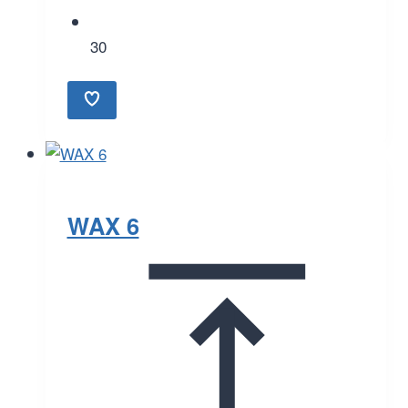
30
WAX 6