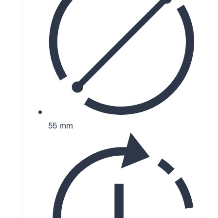
55 mm