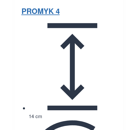
PROMYK 4
14 cm