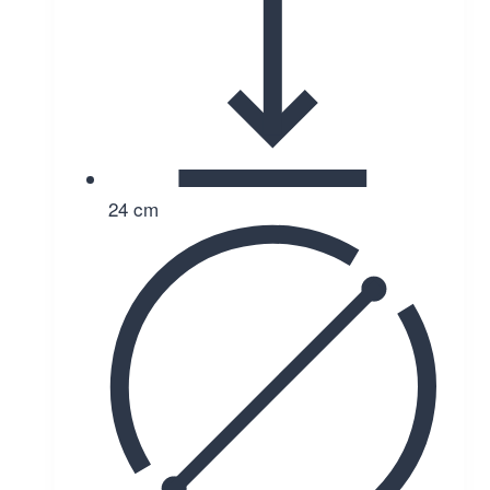
24 cm