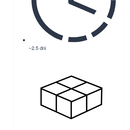
~2.5 dni