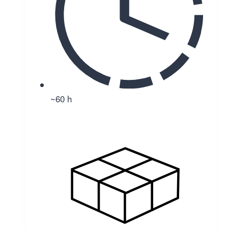
~60 h