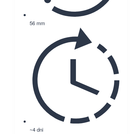
56 mm
~4 dni