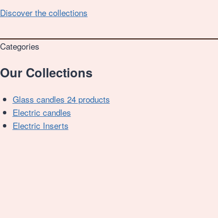
Discover the collections
Categories
Our Collections
Glass candles
24 products
Electric candles
Electric Inserts
RECENTLY ADDED MODELS
News
VIEW ALL