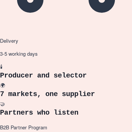
Delivery
3-5 working days
🕯️
Producer and selector
🌍
7 markets, one supplier
🤝
Partners who listen
B2B Partner Program