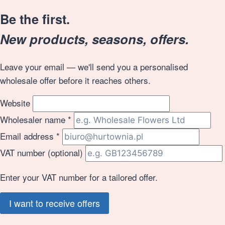
Be the first.
New products, seasons, offers.
Leave your email — we'll send you a personalised
wholesale offer before it reaches others.
Website
Wholesaler name
*
Email address
*
VAT number
(optional)
Enter your VAT number for a tailored offer.
I want to receive offers