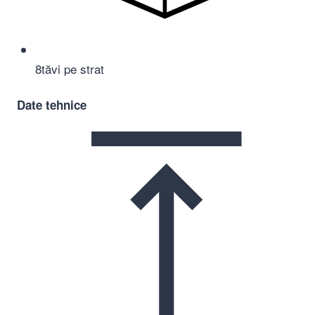
8
tăvi pe strat
Date tehnice