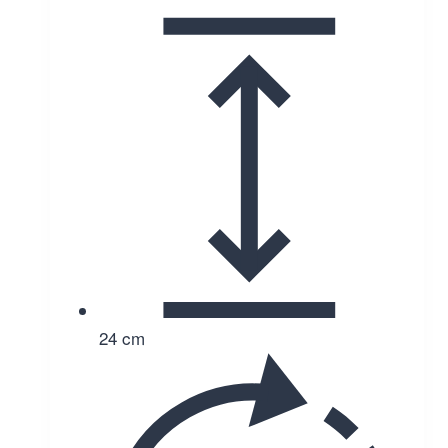
24 cm