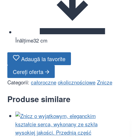
Înălțime
32 cm
Adaugă la favorite
Cereți oferta
Categorii:
całoroczne
okolicznościowe
Znicze
Produse similare