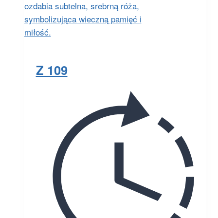
Z 109