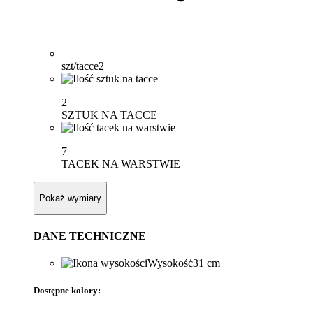
szt/tacce
2
2
SZTUK NA TACCE
7
TACEK NA WARSTWIE
Pokaż wymiary
DANE TECHNICZNE
Wysokość
31 cm
Dostępne kolory: