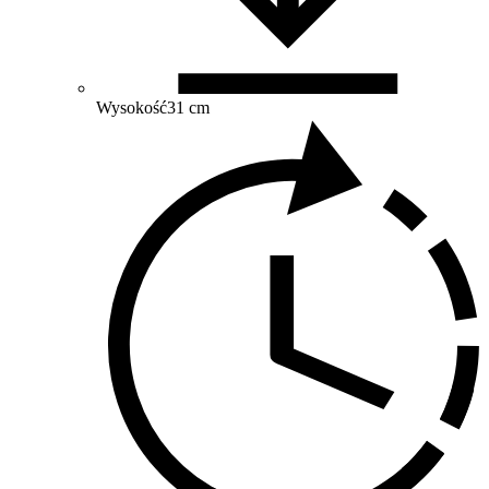
Wysokość
31 cm