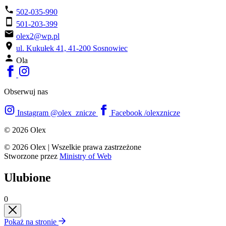
502-035-990
501-203-399
olex2@wp.pl
ul. Kukułek 41, 41-200 Sosnowiec
Ola
Obserwuj nas
Instagram
@olex_znicze
Facebook
/olexznicze
© 2026 Olex
© 2026 Olex
|
Wszelkie prawa zastrzeżone
Stworzone przez
Ministry of Web
Ulubione
0
Pokaż na stronie