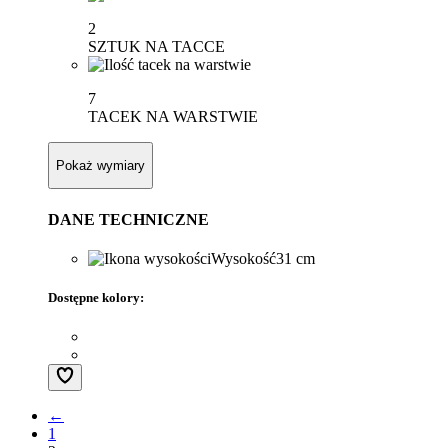
2
SZTUK NA TACCE
7
TACEK NA WARSTWIE
Pokaż wymiary
DANE TECHNICZNE
Wysokość
31 cm
Dostępne kolory:
←
1