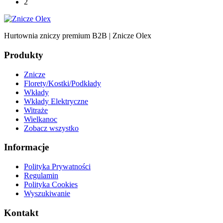
2
Hurtownia zniczy premium B2B | Znicze Olex
Produkty
Znicze
Florety/Kostki/Podkłady
Wkłady
Wkłady Elektryczne
Witraże
Wielkanoc
Zobacz wszystko
Informacje
Polityka Prywatności
Regulamin
Polityka Cookies
Wyszukiwanie
Kontakt