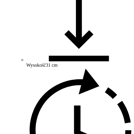
Wysokość
31 cm