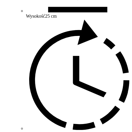
Wysokość
25 cm