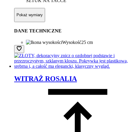
SZTUK NA TACCE
Pokaż wymiary
DANE TECHNICZNE
Wysokość
25 cm
WITRAŻ ROSALIA